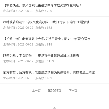
【校园快讯】快来围观老秦建筑中专学校火热招生现场！
发布时间：2023-06-30
点击数：720
粽叶飘香迎端午 传统文化润校园—“我们的节日•端午”主题活动
发布时间：2023-06-22
点击数：672
【护航中考】老秦建筑中专学校“携手青春，助力中考”爱心送水
发布时间：2023-06-22
点击数：818
以梦为马，不负韶华——现场直击建筑速成班上课状态
发布时间：2023-06-19
点击数：1113
前方有你，后方有我，老秦建筑学校为执勤警察、志愿者送上清凉
发布时间：2023-06-10
点击数：669
上一页
第16/32页
下一页