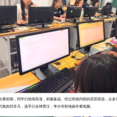
比赛前期，同学们热情高涨，积极备战。经过班级内部的层层筛选，众多
气氛热烈非凡，选手们全神贯注，争分夺秒地操作着电脑。