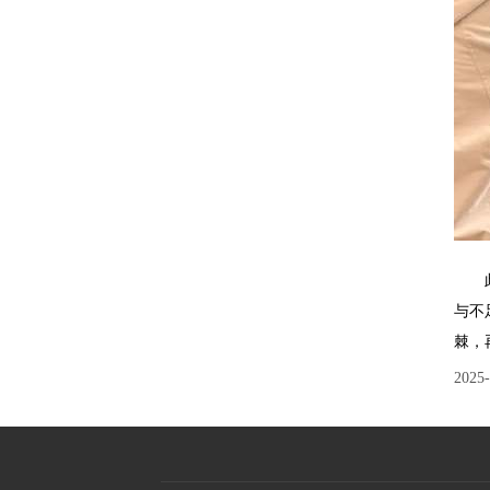
与不
棘，
2025-