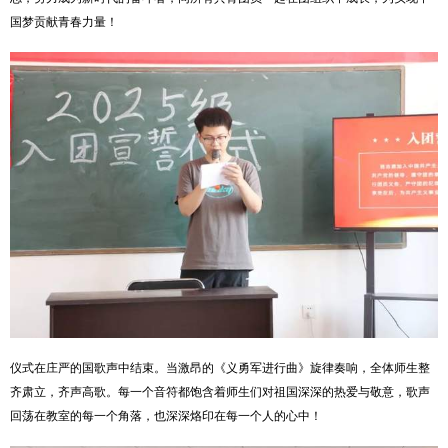
国梦贡献青春力量！
仪式在庄严的国歌声中结束。当激昂的《义勇军进行曲》旋律奏响，全体师生整
齐肃立，齐声高歌。每一个音符都饱含着师生们对祖国深深的热爱与敬意，歌声
回荡在教室的每一个角落，也深深烙印在每一个人的心中！