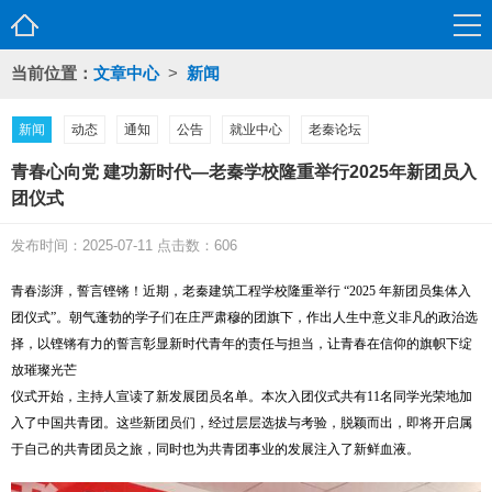
当前位置：
文章中心
>
新闻
新闻
动态
通知
公告
就业中心
老秦论坛
青春心向党 建功新时代—老秦学校隆重举行2025年新团员入
团仪式
发布时间：2025-07-11 点击数：606
青春澎湃，誓言铿锵！近期，老秦建筑工程学校隆重举行 “2025 年新团员集体入
团仪式”。朝气蓬勃的学子们在庄严肃穆的团旗下，作出人生中意义非凡的政治选
择，以铿锵有力的誓言彰显新时代青年的责任与担当，让青春在信仰的旗帜下绽
放璀璨光芒
仪式开始，主持人宣读了新发展团员名单。本次入团仪式共有11名同学光荣地加
入了中国共青团。这些新团员们，经过层层选拔与考验，脱颖而出，即将开启属
于自己的共青团员之旅，同时也为共青团事业的发展注入了新鲜血液。