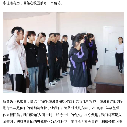
字铿锵有力，回荡在校园的每一个角落。
新团员代表发言，他说：“诚挚感谢团组织对我们的信任和培养，感谢老师们的辛
勤付出—是你们的引领与守护，让我们在迷茫时找到方向， 在挫折中学会坚强，
作为新团员，我们深知‘入团 一时，践行一生’的含义。从今天起，我们将牢记入
团誓词，把对共青团的忠诚转化为具体行动：主动承担社会责任，积极传递正能